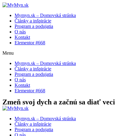
Preskočiť
na
Mymyn.sk – Domovská stránka
obsah
Články a inšpirácie
Program a podujatia
O nás
Kontakt
Elementor #668
Menu
Mymyn.sk – Domovská stránka
Články a inšpirácie
Program a podujatia
O nás
Kontakt
Elementor #668
Zmeň svoj dych a začnú sa diať veci
Mymyn.sk – Domovská stránka
Články a inšpirácie
Program a podujatia
O nás